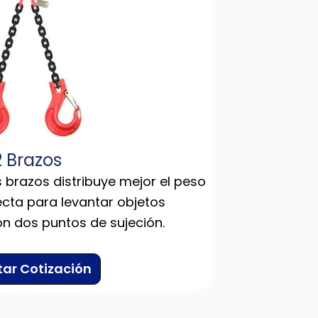
2 Brazos
 brazos distribuye mejor el peso
ecta para levantar objetos
n dos puntos de sujeción.
itar Cotización