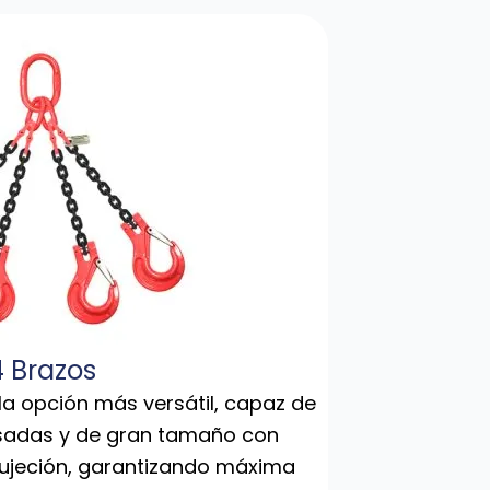
4 Brazos
la opción más versátil, capaz de
sadas y de gran tamaño con
sujeción, garantizando máxima