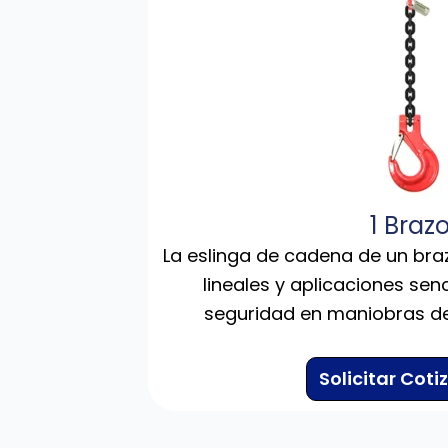
1 Braz
La eslinga de cadena de un bra
lineales y aplicaciones sen
seguridad en maniobras de 
Solicitar Coti