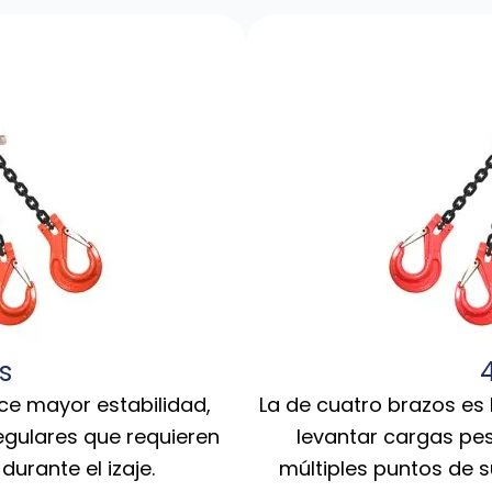
s
ece mayor estabilidad,
La de cuatro brazos es 
gulares que requieren
levantar cargas pe
urante el izaje.
múltiples puntos de 