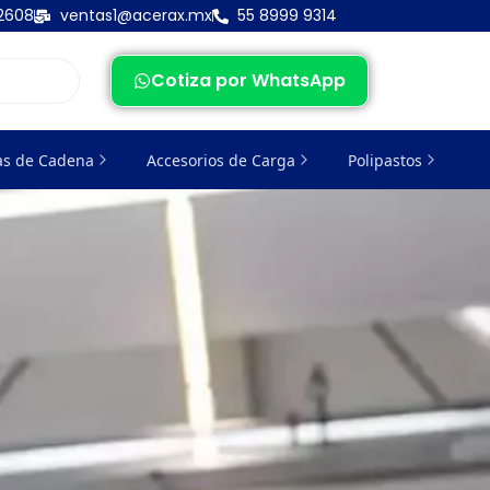
 2608
ventas1@acerax.mx
55 8999 9314
Cotiza por WhatsApp
as de Cadena
Accesorios de Carga
Polipastos