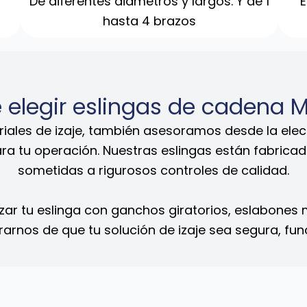
De diferentes diámetros y largos. Y de 1
E
hasta 4 brazos
 elegir eslingas de cadena 
eriales de izaje, también asesoramos desde la el
ra tu operación. Nuestras eslingas están fabrica
sometidas a rigurosos controles de calidad.
zar tu eslinga con ganchos giratorios, eslabones
rnos de que tu solución de izaje sea segura, func