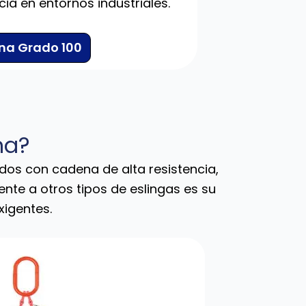
cia en entornos industriales.
a Grado 100
na?
os con cadena de alta resistencia,
ente a otros tipos de eslingas es su
xigentes.