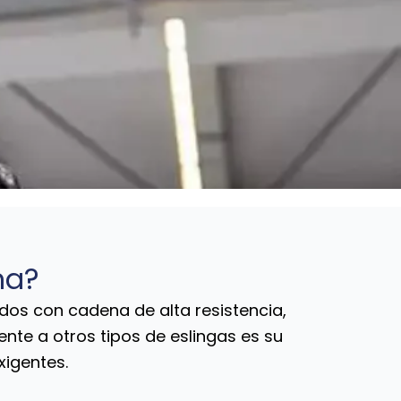
na?
os con cadena de alta resistencia,
ente a otros tipos de eslingas es su
xigentes.