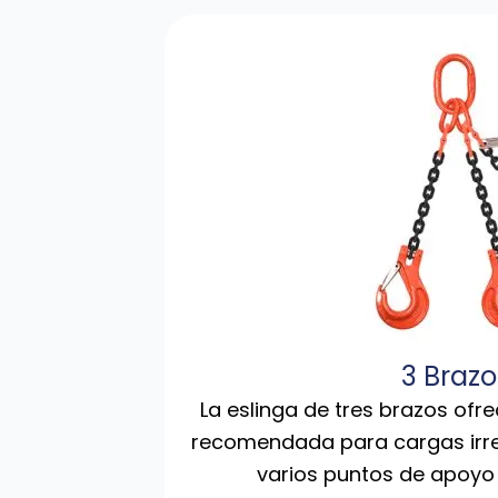
3 Brazo
La eslinga de tres brazos ofr
recomendada para cargas irre
varios puntos de apoyo d