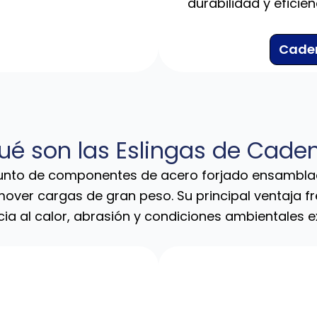
durabilidad y eficien
Caden
ué son las Eslingas de Cade
unto de componentes de acero forjado ensamblad
 mover cargas de gran peso. Su principal ventaja fr
cia al calor, abrasión y condiciones ambientales e