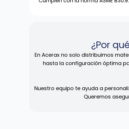
Cumplen con la norma ASME B30.9.
¿Por qué
En Acerax no solo distribuimos mat
hasta la configuración óptima pa
Nuestro equipo te ayuda a personali
Queremos asegura