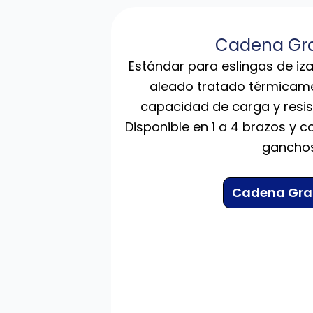
Cadena Gr
Estándar para eslingas de iza
aleado tratado térmicame
capacidad de carga y resist
Disponible en 1 a 4 brazos y 
ganchos
Cadena Gra