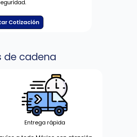
seguridad.
itar Cotización
as de cadena
Entrega rápida