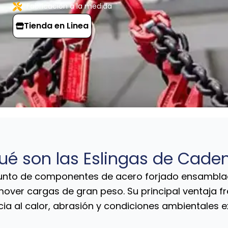
Fabricación a la medida
Tienda en Linea
ué son las Eslingas de Cade
unto de componentes de acero forjado ensamblad
 mover cargas de gran peso. Su principal ventaja fr
cia al calor, abrasión y condiciones ambientales e