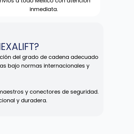
nvíos a todo México con atención
inmediata.
MEXALIFT?
ección del grado de cadena adecuado
das bajo normas internacionales y
 maestros y conectores de seguridad.
ional y duradera.