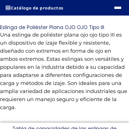
Ir
Catálogo de productos
al
contenido
Eslinga de Poliéster Plana OJO OJO Tipo III
Una eslinga de poliéster plana ojo ojo tipo III es
un dispositivo de izaje flexible y resistente,
diseñado con extremos en forma de ojo en
ambos extremos. Estas eslingas son versátiles y
populares en la industria debido a su capacidad
para adaptarse a diferentes configuraciones de
carga y métodos de izaje. Son ideales para una
amplia variedad de aplicaciones industriales que
requieren un manejo seguro y eficiente de la
carga.
Tabla de capacidades de las eslingas de