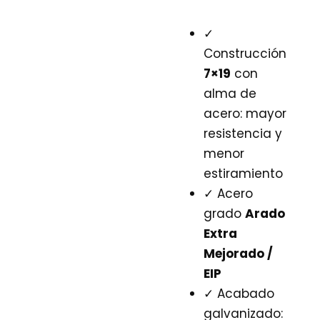
✓
Construcción
7×19
con
alma de
acero: mayor
resistencia y
menor
estiramiento
✓ Acero
grado
Arado
Extra
Mejorado /
EIP
✓ Acabado
galvanizado: