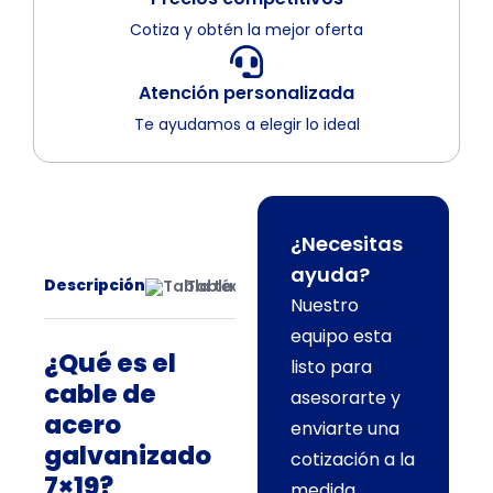
Cotiza y obtén la mejor oferta
Atención personalizada
Te ayudamos a elegir lo ideal
¿Necesitas
ayuda?
Descripción
Tabla técnica de capacidades de ca
Nuestro
equipo esta
¿Qué es el
listo para
cable de
asesorarte y
acero
enviarte una
galvanizado
cotización a la
7×19?
medida