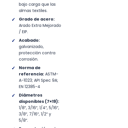
bajo carga que las
almas textiles.
Grado de acero:
Arado Extra Mejorado
/ EIP.
Acabado:
galvanizado,
protección contra
corrosión.
Norma de
referencia:
ASTM-
A-1023; API Spec 9A;
EN 12385-4
Diámetros
disponibles (7×19):
1/8″, 3/16″, 1/4″, 5/16″,
3/8″, 7/16″, 1/2″ y
5/8″.