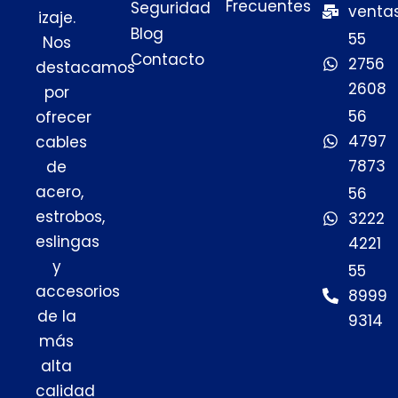
Frecuentes
Seguridad
venta
izaje.
Blog
55
Nos
Contacto
2756
destacamos
2608
por
56
ofrecer
4797
cables
7873
de
acero,
56
estrobos,
3222
eslingas
4221
y
55
accesorios
8999
de la
9314
más
alta
calidad