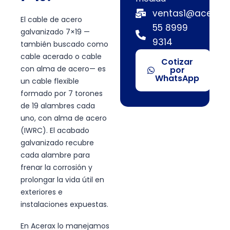
ventas1@acerax.
El cable de acero
55 8999
galvanizado 7×19 —
9314
también buscado como
cable acerado o cable
Cotizar
con alma de acero— es
por
WhatsApp
un cable flexible
formado por 7 torones
de 19 alambres cada
uno, con alma de acero
(IWRC). El acabado
galvanizado recubre
cada alambre para
frenar la corrosión y
prolongar la vida útil en
exteriores e
instalaciones expuestas.
En Acerax lo manejamos