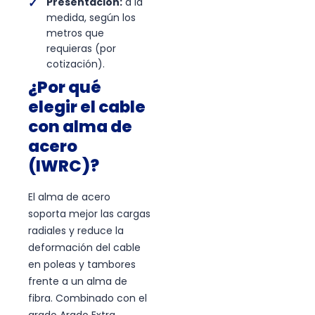
Presentación:
a la
medida, según los
metros que
requieras (por
cotización).
¿Por qué
elegir el cable
con alma de
acero
(IWRC)?
El alma de acero
soporta mejor las cargas
radiales y reduce la
deformación del cable
en poleas y tambores
frente a un alma de
fibra. Combinado con el