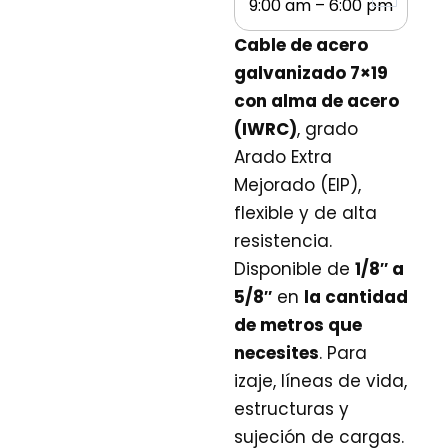
9:00 am – 6:00 pm
Cable de acero
galvanizado 7×19
con alma de acero
(IWRC)
, grado
Arado Extra
Mejorado (EIP),
flexible y de alta
resistencia.
Disponible de
1/8″ a
5/8″
en
la cantidad
de metros que
necesites
. Para
izaje, líneas de vida,
estructuras y
sujeción de cargas.