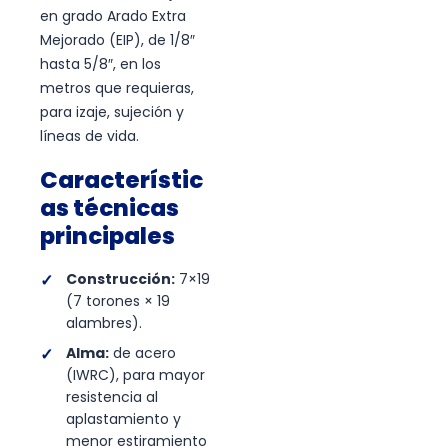
en grado Arado Extra
Mejorado (EIP), de 1/8″
hasta 5/8″, en los
metros que requieras,
para izaje, sujeción y
líneas de vida.
Característic
as técnicas
principales
Construcción:
7×19
(7 torones × 19
alambres).
Alma:
de acero
(IWRC), para mayor
resistencia al
aplastamiento y
menor estiramiento