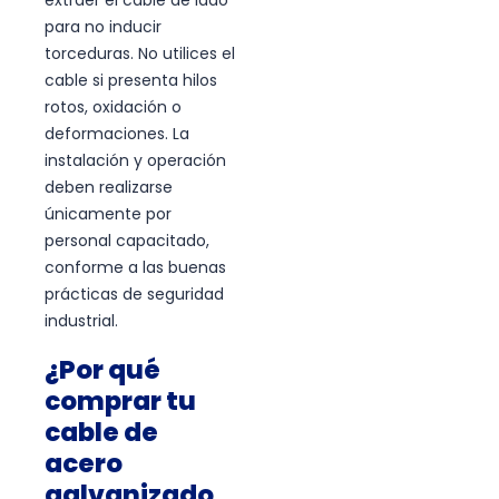
extraer el cable de lado
para no inducir
torceduras. No utilices el
cable si presenta hilos
rotos, oxidación o
deformaciones. La
instalación y operación
deben realizarse
únicamente por
personal capacitado,
conforme a las buenas
prácticas de seguridad
industrial.
¿Por qué
comprar tu
cable de
acero
galvanizado